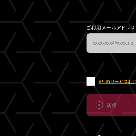
ご利用メールアドレス
A!-IDサービス利
送信