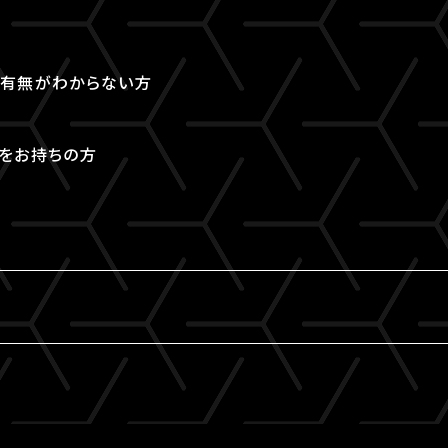
取得有無がわからない方
Dをお持ちの方