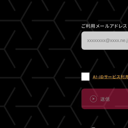
ご利用メールアドレス
A!-IDサービス利
送信