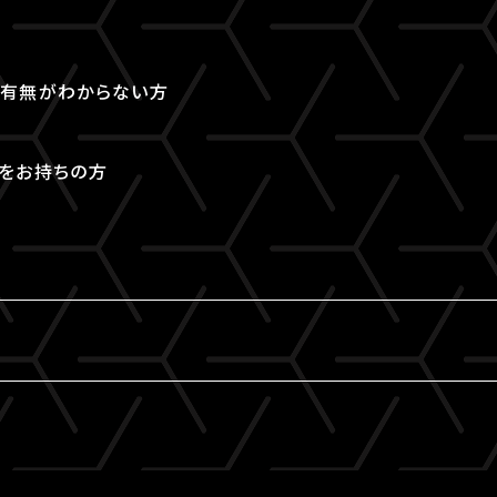
取得有無がわからない方
Dをお持ちの方