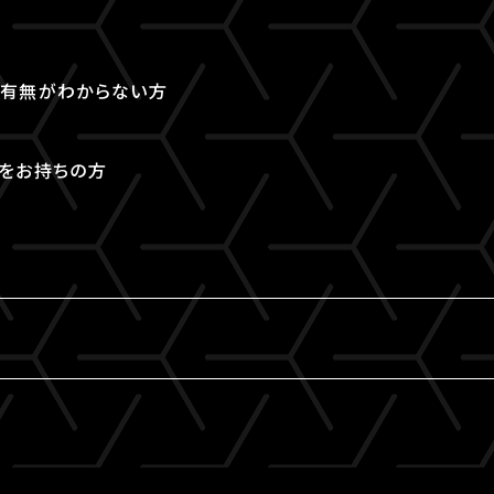
取得有無がわからない方
Dをお持ちの方