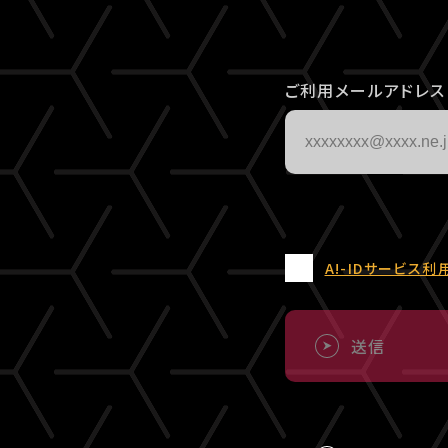
ご利用メールアドレス
A!-IDサービス利
送信