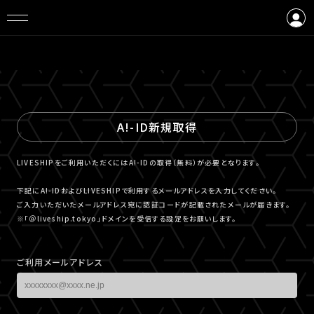
ログイン
会員登録
A!-ID新規取得
LIVESHIPをご利用いただくにはA!-IDの取得（無料）が必要となります。
下記にA!-IDおよびLIVESHIPで利用するメールアドレスを入力してください。
ご入力いただいたメールアドレス宛に認証コードが記載されたメールが届きます。
※「＠liveship.tokyo」ドメインを受信する設定をお願いします。
ご利用メールアドレス