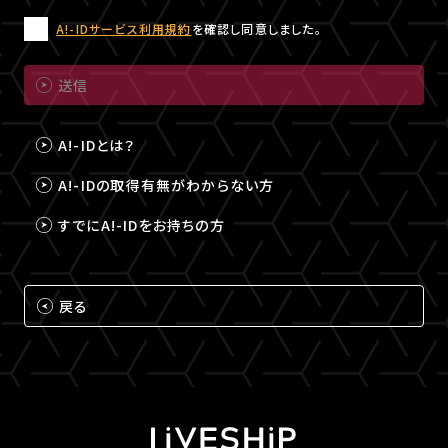
A!-IDサービス利用規約
を確認し同意しました。
送信
A!-IDとは？
A!-IDの取得有無がわからない方
すでにA!-IDをお持ちの方
戻る