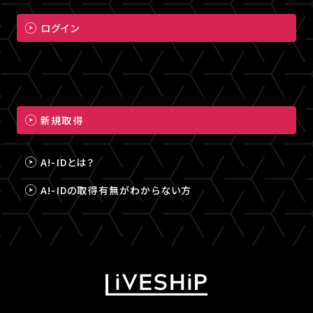
ログイン
新規取得
A!-IDとは？
A!-IDの取得有無がわからない方