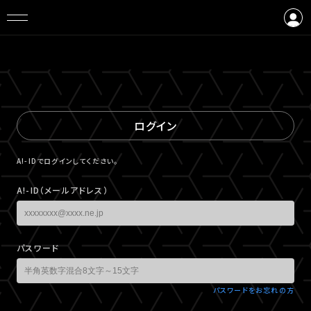
ログイン
会員登録
ログイン
A!-IDでログインしてください。
A!-ID（メールアドレス）
パスワード
パスワードをお忘れの方