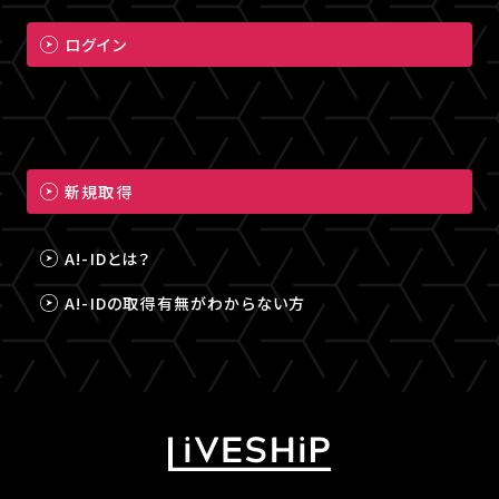
ログイン
新規取得
A!-IDとは？
A!-IDの取得有無がわからない方