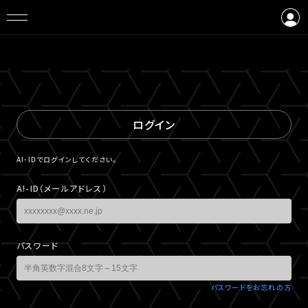
ログイン
会員登録
ログイン
A!-IDでログインしてください。
A!-ID（メールアドレス）
パスワード
パスワードをお忘れの方