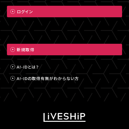
ログイン
新規取得
A!-IDとは？
A!-IDの取得有無がわからない方