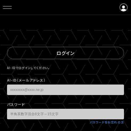
ログイン
会員登録
ログイン
A!-IDでログインしてください。
A!-ID（メールアドレス）
パスワード
パスワードをお忘れの方