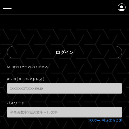
ログイン
会員登録
ログイン
A!-IDでログインしてください。
A!-ID（メールアドレス）
パスワード
パスワードをお忘れの方