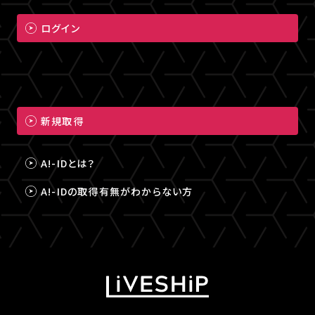
ログイン
新規取得
A!-IDとは？
A!-IDの取得有無がわからない方