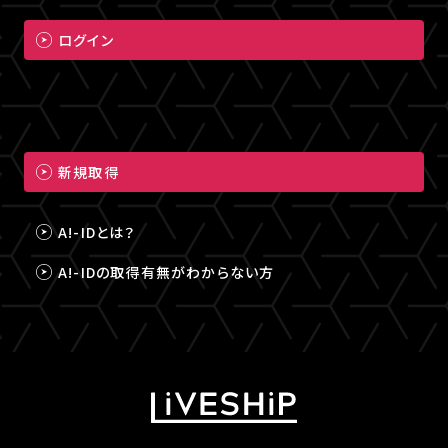
ログイン
新規取得
A!-IDとは？
A!-IDの取得有無がわからない方