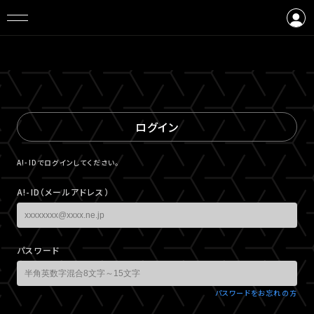
ログイン
会員登録
ログイン
A!-IDでログインしてください。
A!-ID（メールアドレス）
パスワード
パスワードをお忘れの方