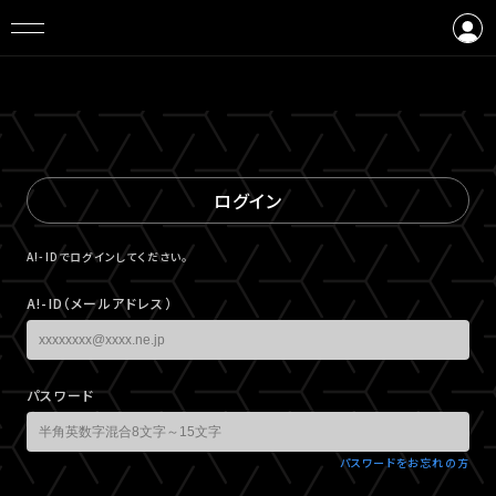
ログイン
会員登録
ログイン
A!-IDでログインしてください。
A!-ID（メールアドレス）
パスワード
パスワードをお忘れの方