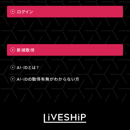
ログイン
新規取得
A!-IDとは？
A!-IDの取得有無がわからない方