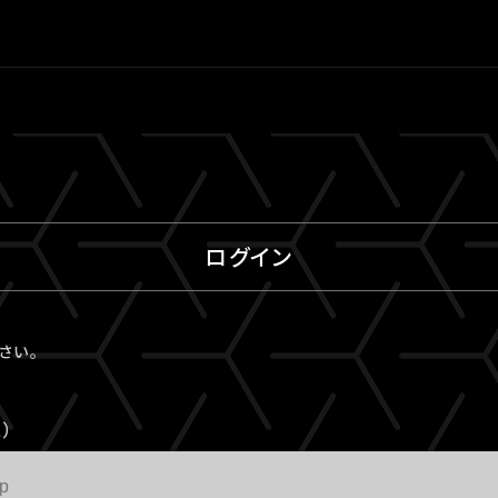
ログイン
ださい。
）