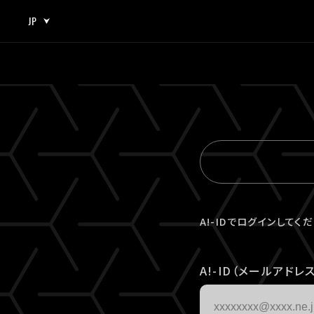
JP
JP
EN
A!-IDでログインしてく
A!-ID（メールアドレス