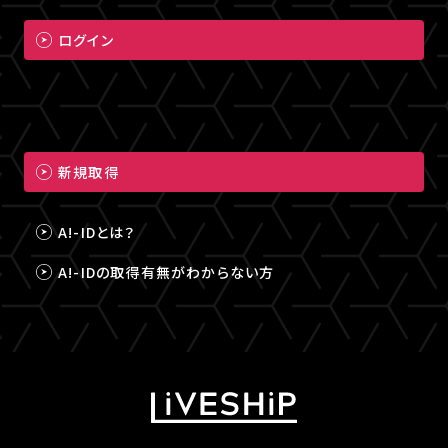
ログイン
新規取得
A!-IDとは？
A!-IDの取得有無がわからない方