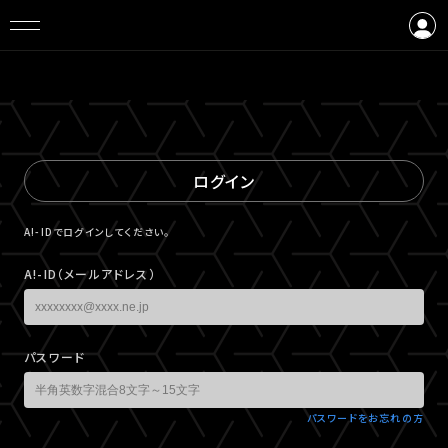
ログイン
会員登録
ログイン
A!-IDでログインしてください。
A!-ID（メールアドレス）
パスワード
パスワードをお忘れの方