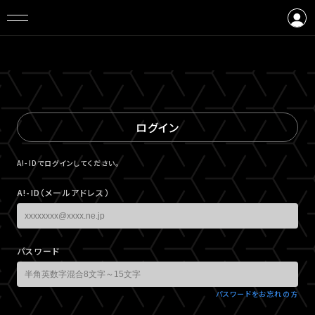
ログイン
会員登録
ログイン
A!-IDでログインしてください。
A!-ID（メールアドレス）
パスワード
パスワードをお忘れの方