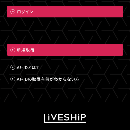
ログイン
新規取得
A!-IDとは？
A!-IDの取得有無がわからない方