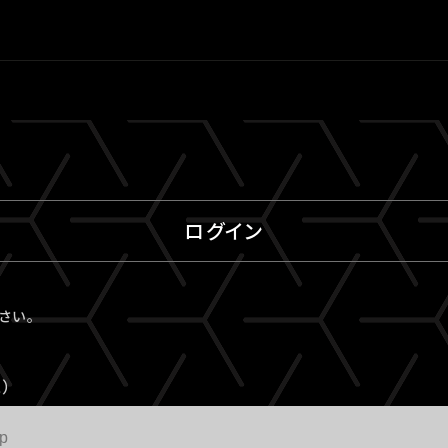
ログイン
ださい。
）