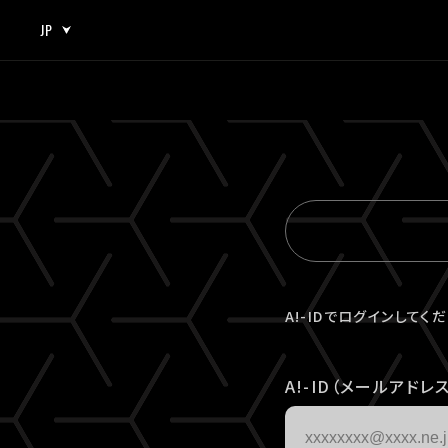
JP
JP
EN
A!-IDでログインしてく
A!-ID（メールアドレス