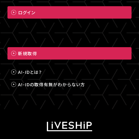
ログイン
新規取得
A!-IDとは？
A!-IDの取得有無がわからない方