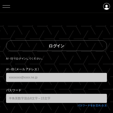
ログイン
会員登録
ログイン
A!-IDでログインしてください。
A!-ID（メールアドレス）
パスワード
パスワードをお忘れの方