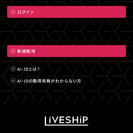
ログイン
新規取得
A!-IDとは？
A!-IDの取得有無がわからない方