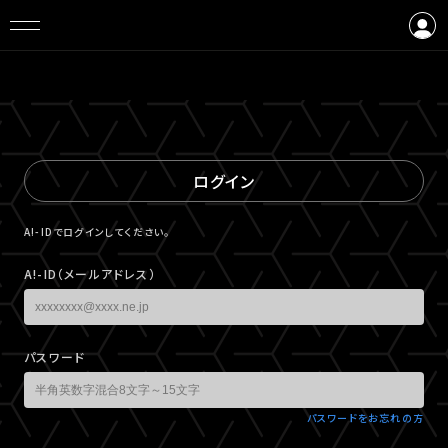
ログイン
会員登録
ログイン
A!-IDでログインしてください。
A!-ID（メールアドレス）
パスワード
パスワードをお忘れの方