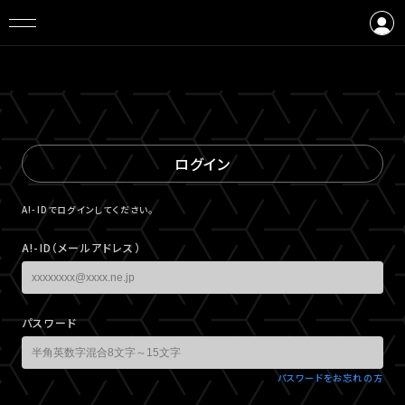
ログイン
会員登録
ログイン
A!-IDでログインしてください。
A!-ID（メールアドレス）
パスワード
パスワードをお忘れの方