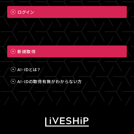
ログイン
新規取得
A!-IDとは？
A!-IDの取得有無がわからない方