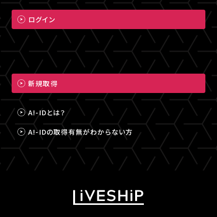
ログイン
新規取得
A!-IDとは？
A!-IDの取得有無がわからない方