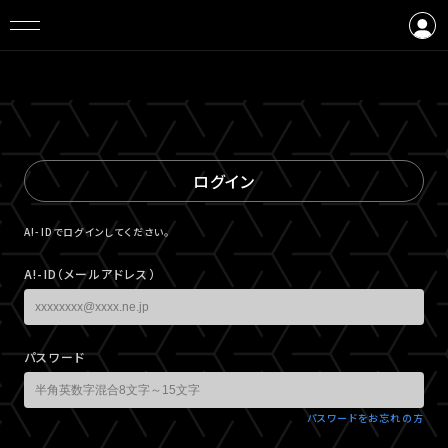
ログイン
会員登録
ログイン
A!-IDでログインしてください。
A!-ID（メールアドレス）
パスワード
パスワードをお忘れの方