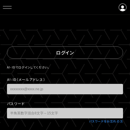
ログイン
会員登録
ログイン
A!-IDでログインしてください。
A!-ID（メールアドレス）
パスワード
パスワードをお忘れの方