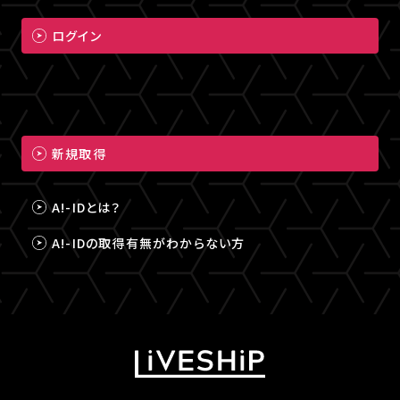
ログイン
新規取得
A!-IDとは？
A!-IDの取得有無がわからない方