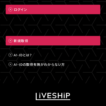
ログイン
新規取得
A!-IDとは？
A!-IDの取得有無がわからない方