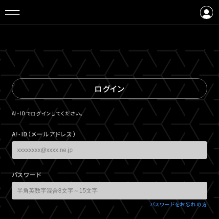
ログイン
会員登録
ログイン
A!-IDでログインしてください。
A!-ID（メールアドレス）
パスワード
パスワードをお忘れの方