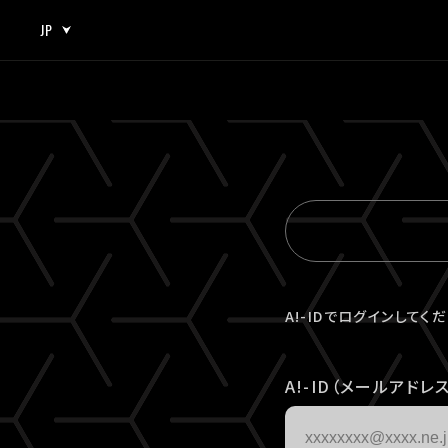
JP
JP
EN
A!-IDでログインしてく
A!-ID（メールアドレス