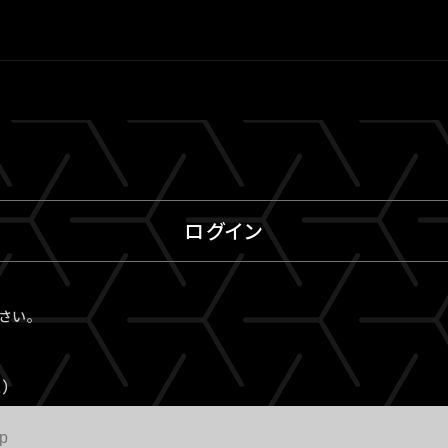
ログイン
ださい。
）