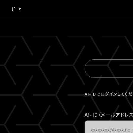
JP
JP
EN
A!-IDでログインしてく
A!-ID（メールアドレス