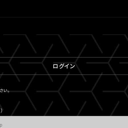
ログイン
ださい。
）