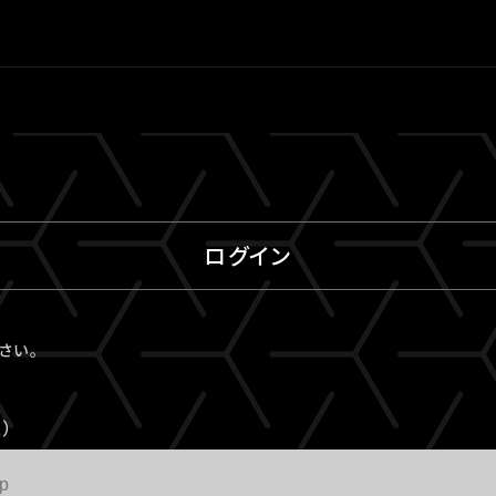
ログイン
ださい。
）