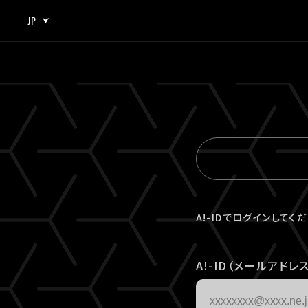
JP
JP
EN
A!-IDでログインしてく
A!-ID（メールアドレス