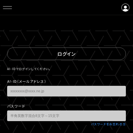
ログイン
会員登録
ログイン
A!-IDでログインしてください。
A!-ID（メールアドレス）
パスワード
パスワードをお忘れの方