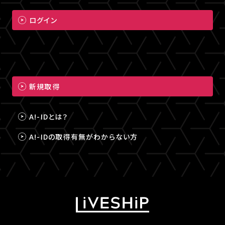
ログイン
新規取得
A!-IDとは？
A!-IDの取得有無がわからない方