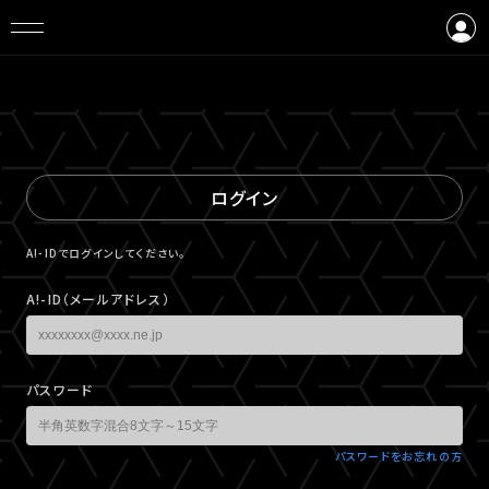
ログイン
会員登録
ログイン
A!-IDでログインしてください。
A!-ID（メールアドレス）
パスワード
パスワードをお忘れの方