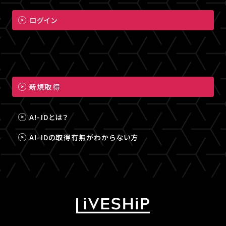
ログイン
新規取得
A!-IDとは？
A!-IDの取得有無がわからない方