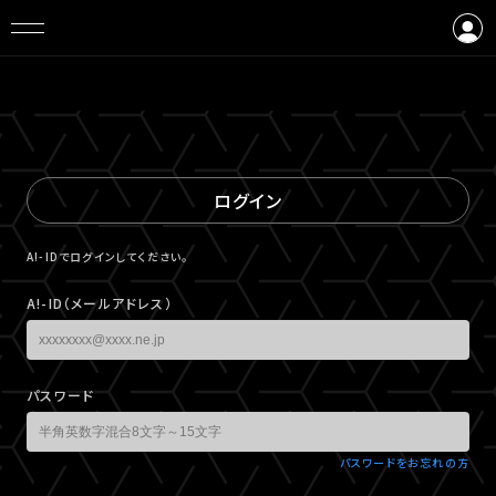
ログイン
会員登録
ログイン
A!-IDでログインしてください。
A!-ID（メールアドレス）
パスワード
パスワードをお忘れの方