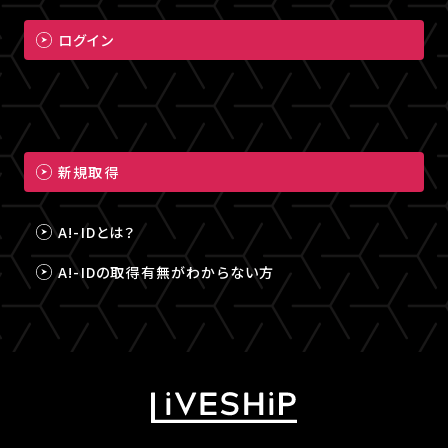
ログイン
新規取得
A!-IDとは？
A!-IDの取得有無がわからない方