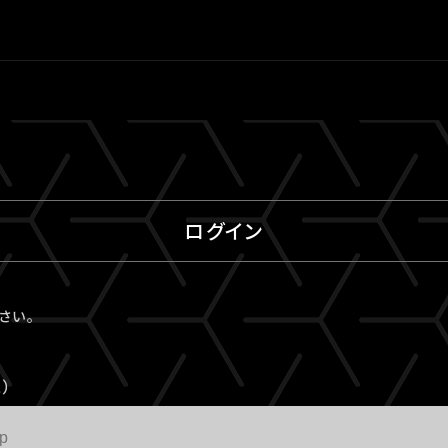
ログイン
ださい。
）