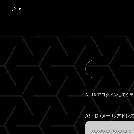
JP
JP
EN
A!-IDでログインしてく
A!-ID（メールアドレス