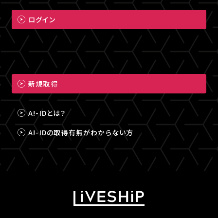
ログイン
新規取得
A!-IDとは？
A!-IDの取得有無がわからない方