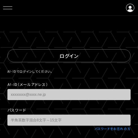
ログイン
会員登録
ログイン
A!-IDでログインしてください。
A!-ID（メールアドレス）
パスワード
パスワードをお忘れの方