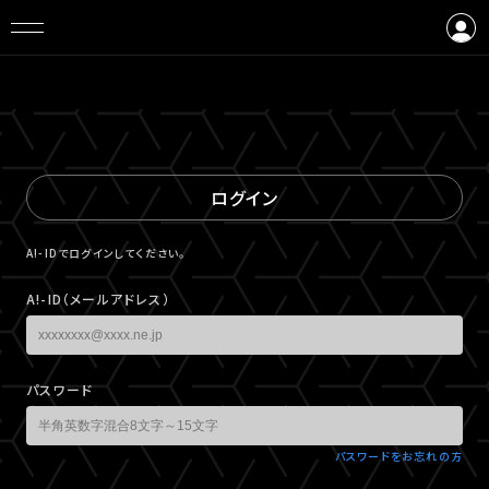
ログイン
会員登録
ログイン
A!-IDでログインしてください。
A!-ID（メールアドレス）
パスワード
パスワードをお忘れの方