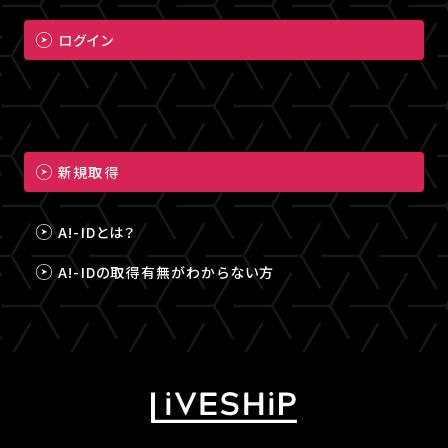
ログイン
新規取得
A!-IDとは？
A!-IDの取得有無がわからない方