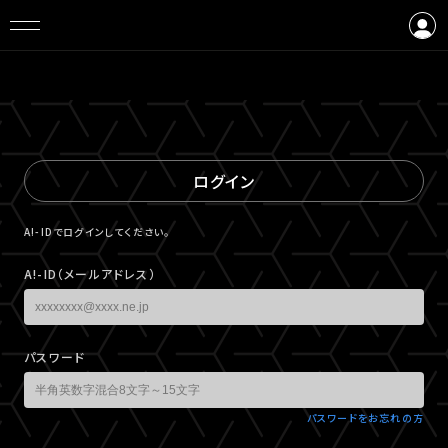
ログイン
会員登録
ログイン
A!-IDでログインしてください。
A!-ID（メールアドレス）
パスワード
パスワードをお忘れの方