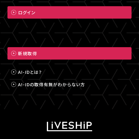
ログイン
新規取得
A!-IDとは？
A!-IDの取得有無がわからない方