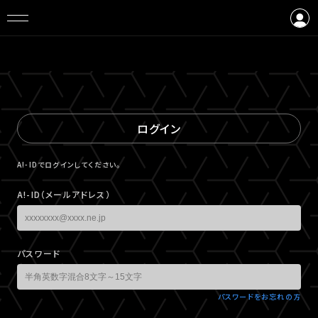
ログイン
会員登録
ログイン
A!-IDでログインしてください。
A!-ID（メールアドレス）
パスワード
パスワードをお忘れの方