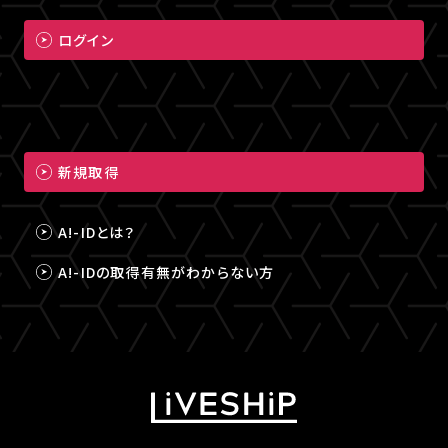
ログイン
新規取得
A!-IDとは？
A!-IDの取得有無がわからない方