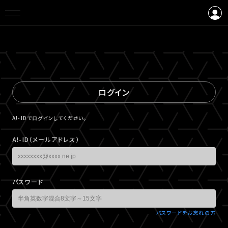
ログイン
会員登録
ログイン
A!-IDでログインしてください。
A!-ID（メールアドレス）
パスワード
パスワードをお忘れの方