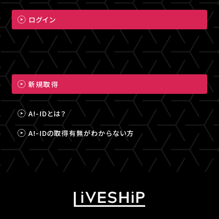
ログイン
新規取得
A!-IDとは？
A!-IDの取得有無がわからない方