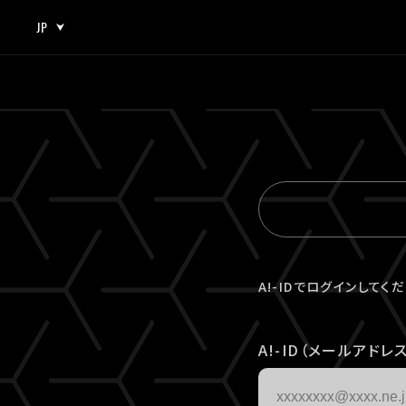
JP
JP
EN
A!-IDでログインしてく
A!-ID（メールアドレス