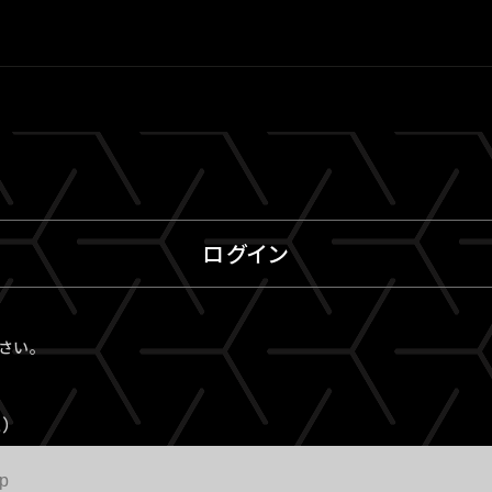
ログイン
ださい。
）