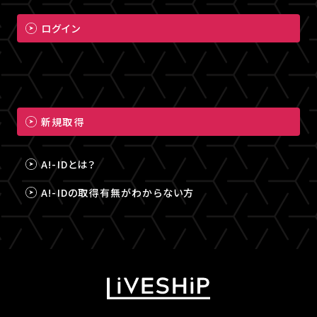
ログイン
新規取得
A!-IDとは？
A!-IDの取得有無がわからない方