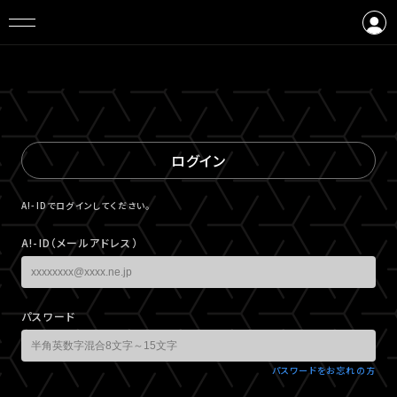
ログイン
会員登録
ログイン
A!-IDでログインしてください。
A!-ID（メールアドレス）
パスワード
パスワードをお忘れの方