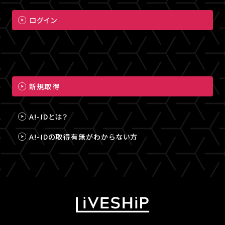
ログイン
新規取得
A!-IDとは？
A!-IDの取得有無がわからない方