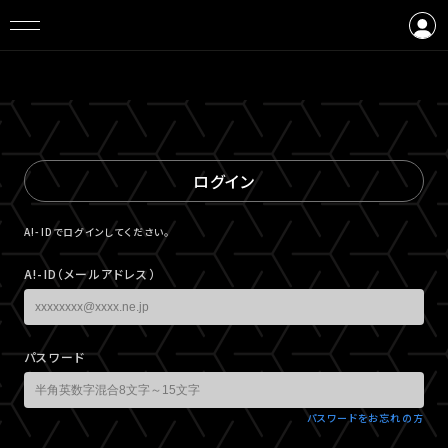
ログイン
会員登録
ログイン
A!-IDでログインしてください。
A!-ID（メールアドレス）
パスワード
パスワードをお忘れの方