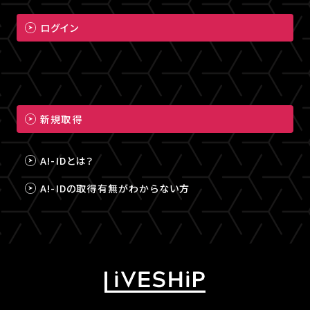
ログイン
新規取得
A!-IDとは？
A!-IDの取得有無がわからない方