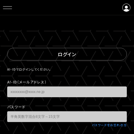
ログイン
会員登録
ログイン
A!-IDでログインしてください。
A!-ID（メールアドレス）
パスワード
パスワードをお忘れの方