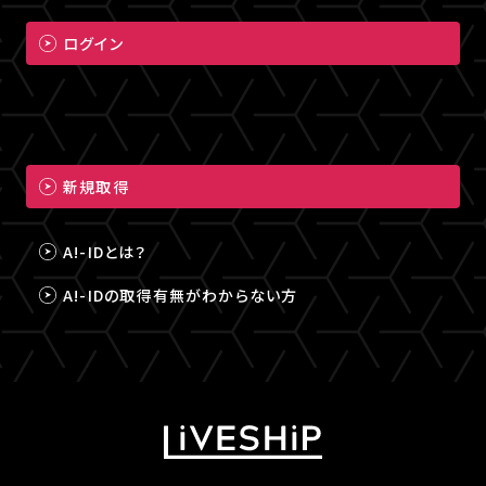
ログイン
新規取得
A!-IDとは？
A!-IDの取得有無がわからない方