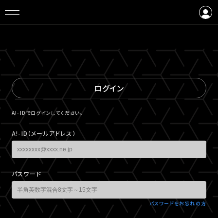
ログイン
会員登録
ログイン
A!-IDでログインしてください。
A!-ID（メールアドレス）
パスワード
パスワードをお忘れの方