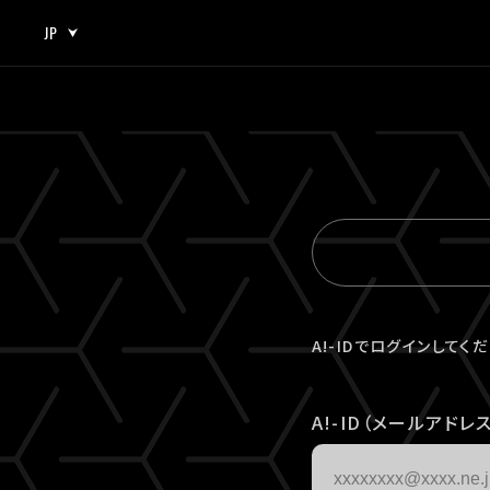
JP
JP
EN
A!-IDでログインしてく
A!-ID（メールアドレス