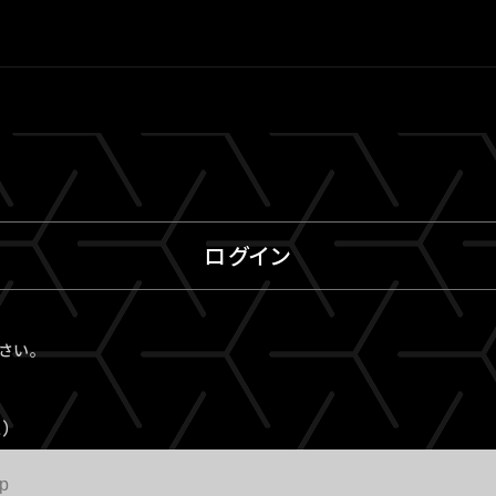
ログイン
ださい。
）