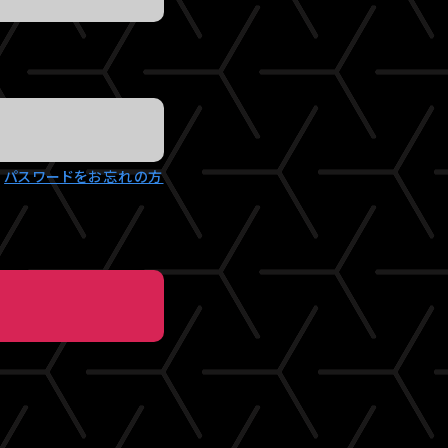
パスワードをお忘れの方