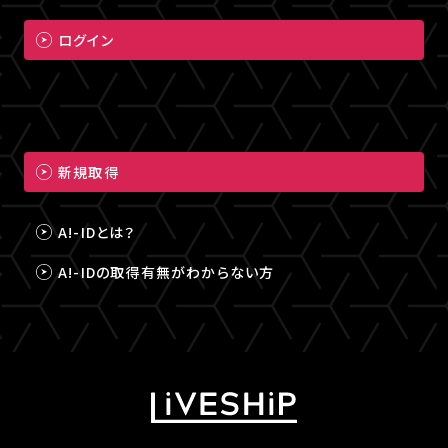
ログイン
新規取得
A!-IDとは？
A!-IDの取得有無がわからない方