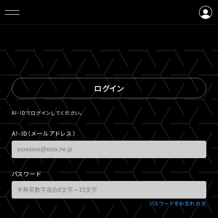
ログイン
会員登録
ログイン
A!-IDでログインしてください。
A!-ID（メールアドレス）
パスワード
パスワードをお忘れの方