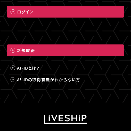
ログイン
新規取得
A!-IDとは？
A!-IDの取得有無がわからない方