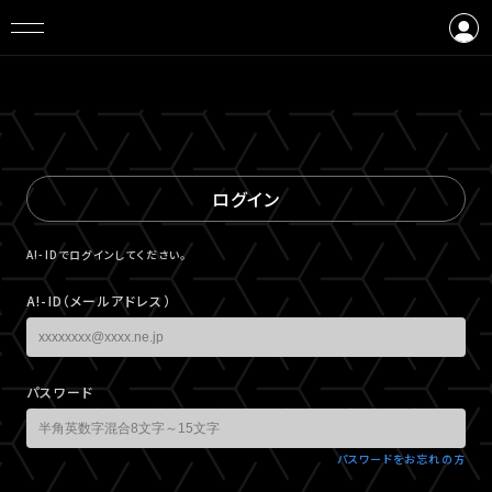
ログイン
会員登録
ログイン
A!-IDでログインしてください。
A!-ID（メールアドレス）
パスワード
パスワードをお忘れの方