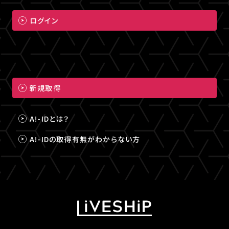
ログイン
新規取得
A!-IDとは？
A!-IDの取得有無がわからない方