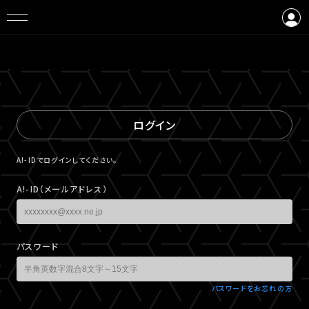
ログイン
会員登録
ログイン
A!-IDでログインしてください。
A!-ID（メールアドレス）
パスワード
パスワードをお忘れの方