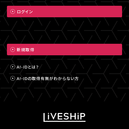
ログイン
新規取得
A!-IDとは？
A!-IDの取得有無がわからない方