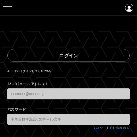
ログイン
会員登録
ログイン
A!-IDでログインしてください。
A!-ID（メールアドレス）
パスワード
パスワードをお忘れの方