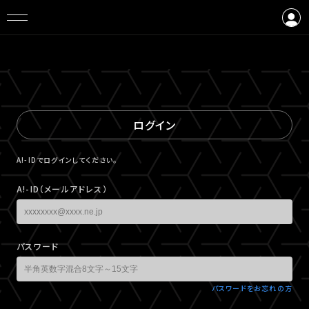
ログイン
会員登録
ログイン
A!-IDでログインしてください。
A!-ID（メールアドレス）
パスワード
パスワードをお忘れの方