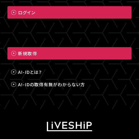
ログイン
新規取得
A!-IDとは？
A!-IDの取得有無がわからない方