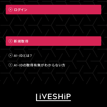
ログイン
新規取得
A!-IDとは？
A!-IDの取得有無がわからない方