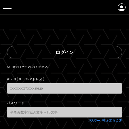
ログイン
会員登録
ログイン
A!-IDでログインしてください。
A!-ID（メールアドレス）
パスワード
パスワードをお忘れの方