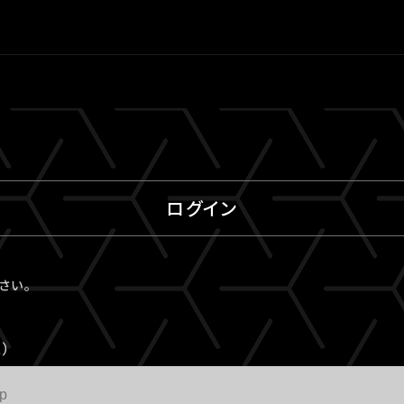
ログイン
ださい。
）