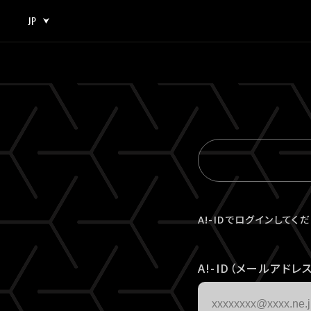
JP
JP
EN
A!-IDでログインしてく
A!-ID（メールアドレス