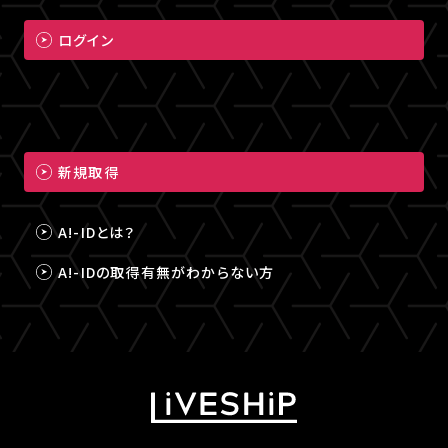
ログイン
新規取得
A!-IDとは？
A!-IDの取得有無がわからない方