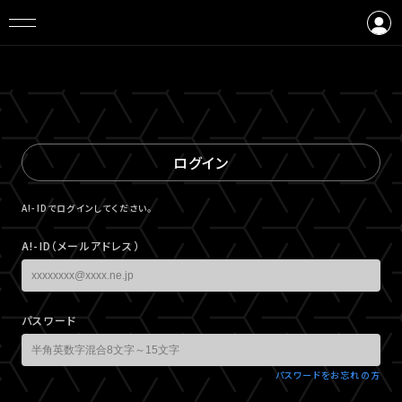
ログイン
会員登録
ログイン
A!-IDでログインしてください。
A!-ID（メールアドレス）
パスワード
パスワードをお忘れの方