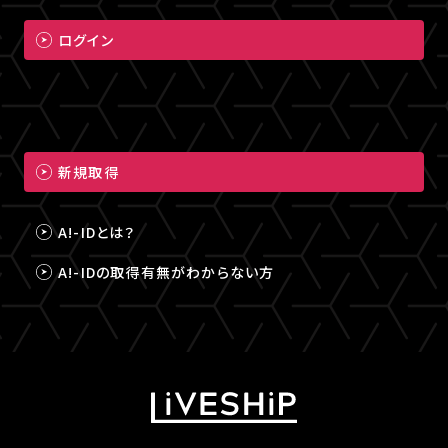
ログイン
新規取得
A!-IDとは？
A!-IDの取得有無がわからない方