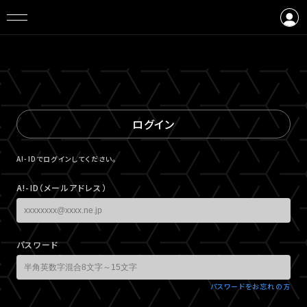
ログイン
会員登録
ログイン
A!-IDでログインしてください。
A!-ID（メールアドレス）
パスワード
パスワードをお忘れの方