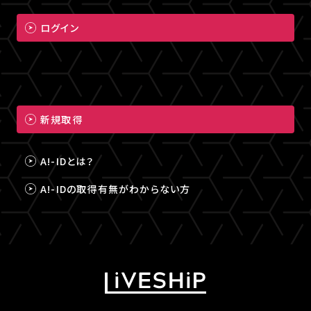
ログイン
新規取得
A!-IDとは？
A!-IDの取得有無がわからない方