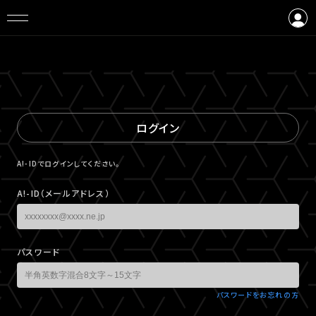
ログイン
会員登録
ログイン
A!-IDでログインしてください。
A!-ID（メールアドレス）
パスワード
パスワードをお忘れの方