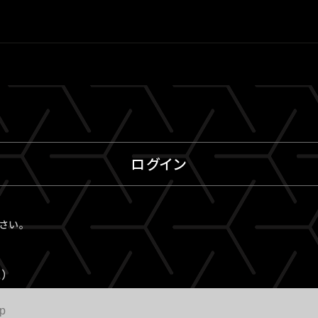
ログイン
ださい。
）