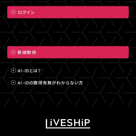
ログイン
新規取得
A!-IDとは？
A!-IDの取得有無がわからない方