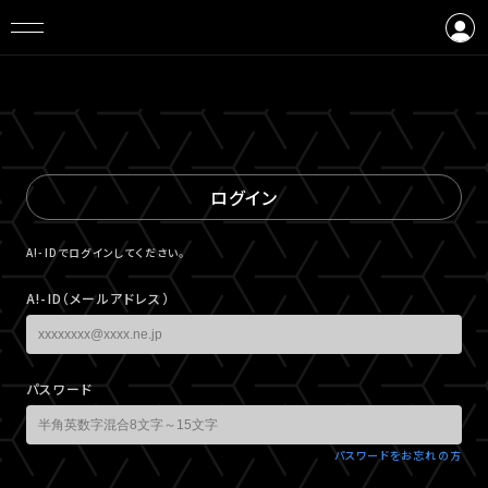
ログイン
会員登録
ログイン
A!-IDでログインしてください。
A!-ID（メールアドレス）
パスワード
パスワードをお忘れの方